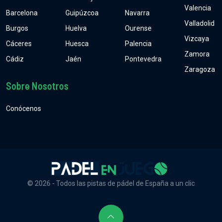
Valencia
Barcelona
Guipúzcoa
Navarra
Valladolid
Burgos
Huelva
Ourense
Vizcaya
Cáceres
Huesca
Palencia
Zamora
Cádiz
Jaén
Pontevedra
Zaragoza
Sobre Nosotros
Conócenos
© 2026 - Todos las pistas de pádel de España a un clic