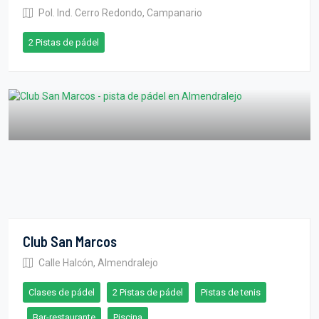
Pol. Ind. Cerro Redondo, Campanario
2 Pistas de pádel
Club San Marcos
Calle Halcón, Almendralejo
Clases de pádel
2 Pistas de pádel
Pistas de tenis
Bar-restaurante
Piscina