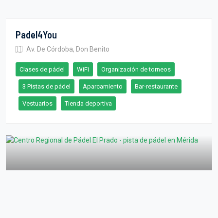
Padel4You
Av. De Córdoba, Don Benito
Clases de pádel
WiFi
Organización de torneos
3 Pistas de pádel
Aparcamiento
Bar-restaurante
Vestuarios
Tienda deportiva