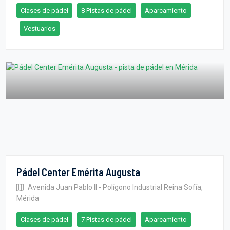
Clases de pádel
8 Pistas de pádel
Aparcamiento
Vestuarios
Pádel Center Emérita Augusta
Avenida Juan Pablo II - Polígono Industrial Reina Sofía,
Mérida
Clases de pádel
7 Pistas de pádel
Aparcamiento