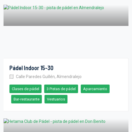
Pádel Indoor 15-30
Calle Paredes Guillén, Almendralejo
Clases de pádel
3 Pistas de pádel
Aparcamiento
Bar-restaurante
Vestuarios