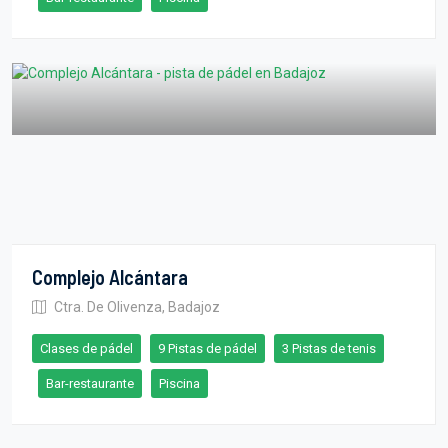
Complejo Alcántara
Ctra. De Olivenza, Badajoz
Clases de pádel
9 Pistas de pádel
3 Pistas de tenis
Bar-restaurante
Piscina