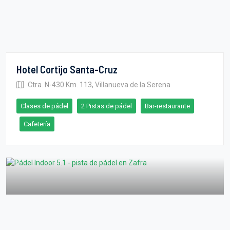
Hotel Cortijo Santa-Cruz
Ctra. N-430 Km. 113, Villanueva de la Serena
Clases de pádel
2 Pistas de pádel
Bar-restaurante
Cafetería