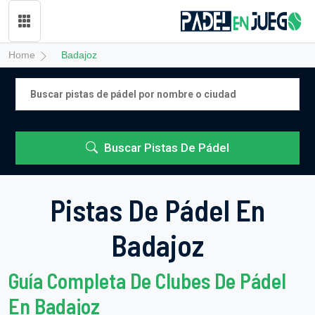
Home
Badajoz
Buscar Pistas De Pádel
Pistas De Pádel En
Badajoz
Guía Completa De Clubes De Pádel
En Badajoz