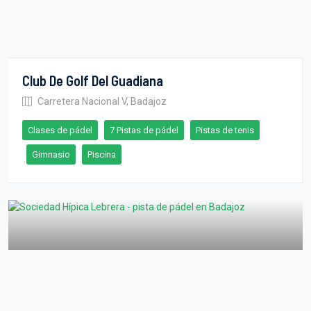
Club De Golf Del Guadiana
Carretera Nacional V, Badajoz
Clases de pádel
7 Pistas de pádel
Pistas de tenis
Gimnasio
Piscina