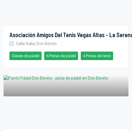
Asociación Amigos Del Tenis Vegas Altas - La Seren
Calle Italia, Don Benito
Clases de pádel
6 Pistas de pádel
4 Pistas de tenis