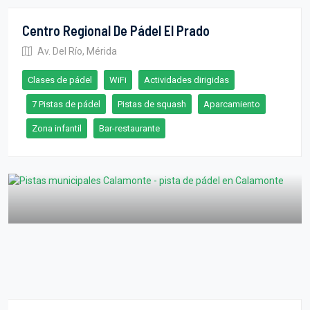
Centro Regional De Pádel El Prado
Av. Del Río, Mérida
Clases de pádel
WiFi
Actividades dirigidas
7 Pistas de pádel
Pistas de squash
Aparcamiento
Zona infantil
Bar-restaurante