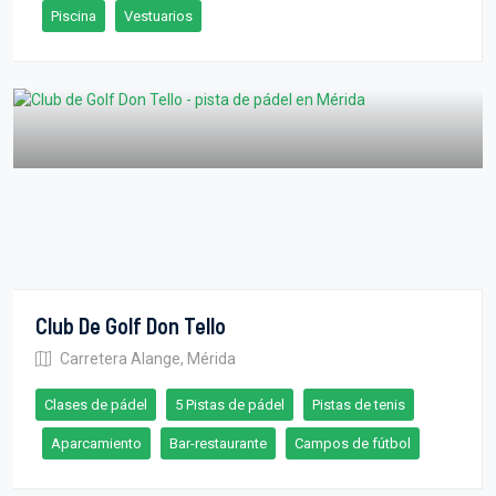
Piscina
Vestuarios
Club De Golf Don Tello
Carretera Alange, Mérida
Clases de pádel
5 Pistas de pádel
Pistas de tenis
Aparcamiento
Bar-restaurante
Campos de fútbol