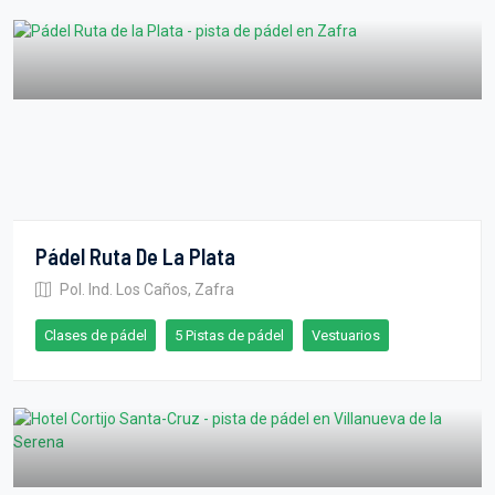
Pádel Ruta De La Plata
Pol. Ind. Los Caños, Zafra
Clases de pádel
5 Pistas de pádel
Vestuarios