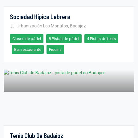
Sociedad Hípica Lebrera
Urbanización Los Montitos, Badajoz
Clases de pádel
8 Pistas de pádel
4 Pistas de tenis
Bar-restaurante
Piscina
Tenis Club De Badajoz