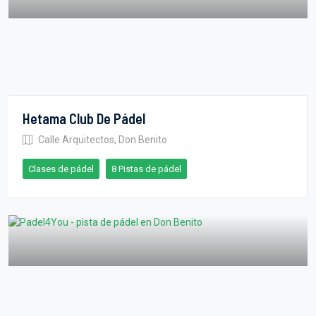
Hetama Club De Pádel
Calle Arquitectos, Don Benito
Clases de pádel
8 Pistas de pádel