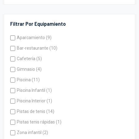
Filtrar Por Equipamiento
Aparcamiento (9)
Bar-restaurante (10)
Cafetería (5)
Gimnasio (4)
Piscina (11)
Piscina Infantil (1)
Piscina Interior (1)
Pistas de tenis (14)
Pistas tenis rápidas (1)
Zona infantil (2)