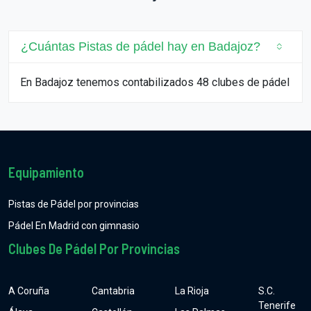
¿Cuántas Pistas de pádel hay en Badajoz?
En Badajoz tenemos contabilizados 48 clubes de pádel
Equipamiento
Pistas de Pádel por provincias
Pádel En Madrid con gimnasio
Clubes De Pádel Por Provincias
A Coruña
Cantabria
La Rioja
S.C.
Tenerife