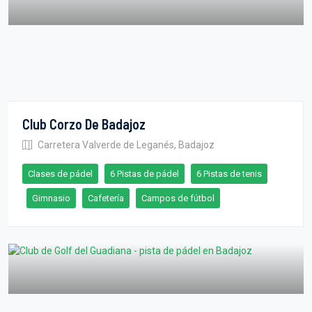
Club Corzo De Badajoz
Carretera Valverde de Leganés, Badajoz
Clases de pádel
6 Pistas de pádel
6 Pistas de tenis
Gimnasio
Cafetería
Campos de fútbol