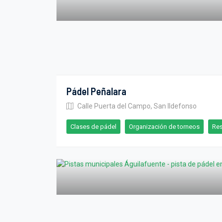
Pádel Peñalara
Calle Puerta del Campo, San Ildefonso
Clases de pádel
Organización de torneos
Res