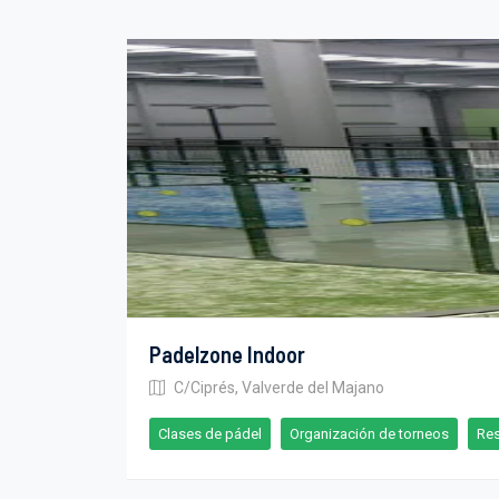
Padelzone Indoor
C/Ciprés, Valverde del Majano
Clases de pádel
Organización de torneos
Res