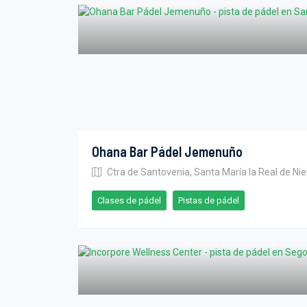
Ohana Bar Pádel Jemenuño
Ctra de Santovenia, Santa María la Real de Ni
Clases de pádel
Pistas de pádel