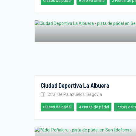
Clases de pádel
Reserva online
2 Pistas de p
Ciudad Deportiva La Albuera
Ctra. De Palazuelos, Segovia
Clases de pádel
4 Pistas de pádel
Pistas de t