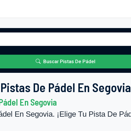
Buscar Pistas De Pádel
Pistas De Pádel En Segovia
Pádel En Segovia
del En Segovia. ¡Elige Tu Pista De Pád