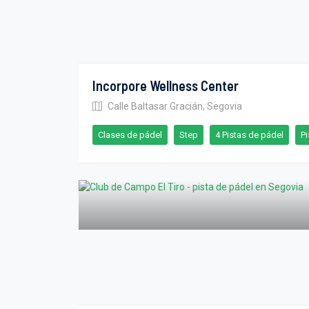
Incorpore Wellness Center
Calle Baltasar Gracián, Segovia
Clases de pádel
Step
4 Pistas de pádel
Pi