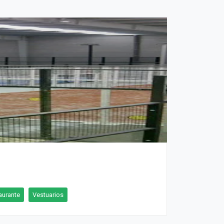
aurante
Vestuarios