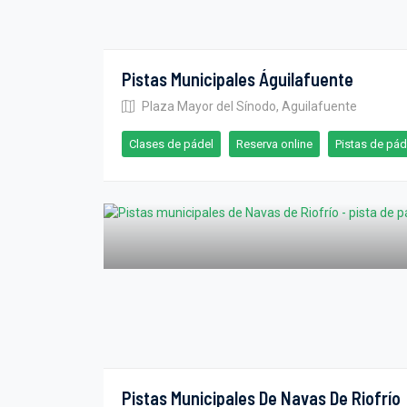
Pistas Municipales Águilafuente
Plaza Mayor del Sínodo, Aguilafuente
Clases de pádel
Reserva online
Pistas de pád
Pistas Municipales De Navas De Riofrío