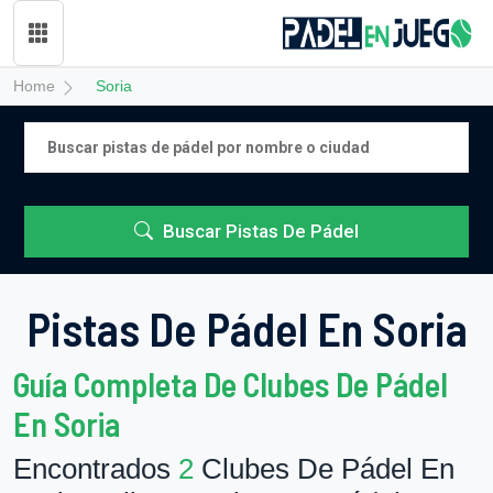
Home
Soria
Buscar Pistas De Pádel
Pistas De Pádel En Soria
Guía Completa De Clubes De Pádel
En Soria
Encontrados
2
Clubes De Pádel En