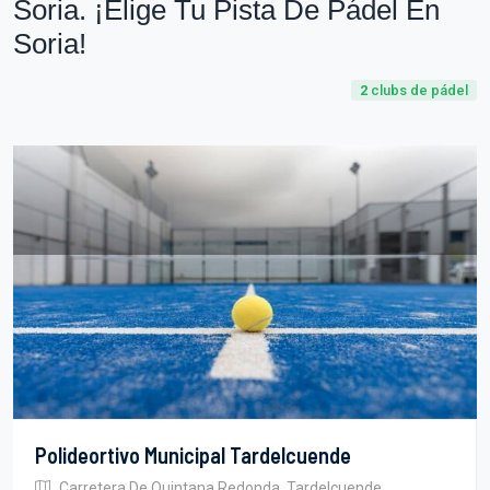
Soria. ¡Elige Tu Pista De Pádel En
Soria!
2
clubs de pádel
Polideortivo Municipal Tardelcuende
Carretera De Quintana Redonda, Tardelcuende