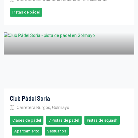
Pistas de pádel
Club Pádel Soria
Carretera Burgos, Golmayo
Clases de pádel
7 Pistas de pádel
Pistas de squash
Aparcamiento
Vestuarios