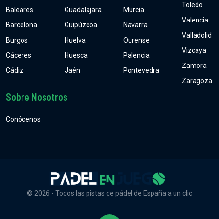
Toledo
Baleares
Guadalajara
Murcia
Valencia
Barcelona
Guipúzcoa
Navarra
Valladolid
Burgos
Huelva
Ourense
Vizcaya
Cáceres
Huesca
Palencia
Zamora
Cádiz
Jaén
Pontevedra
Zaragoza
Sobre Nosotros
Conócenos
© 2026 - Todos las pistas de pádel de España a un clic